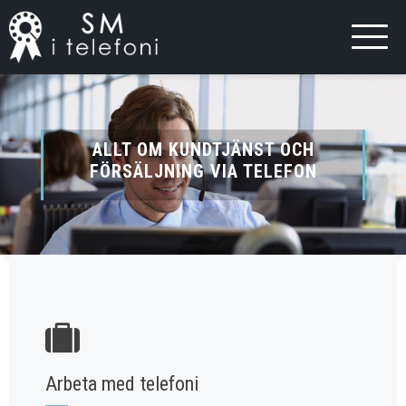
ALLT OM KUNDTJÄNST OCH
FÖRSÄLJNING VIA TELEFON
Arbeta med telefoni