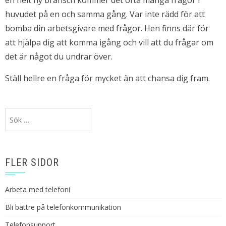
en helt ny bransch kommer det ofta många frågor i
huvudet på en och samma gång. Var inte rädd för att
bomba din arbetsgivare med frågor. Hen finns där för
att hjälpa dig att komma igång och vill att du frågar om
det är något du undrar över.
Ställ hellre en fråga för mycket än att chansa dig fram.
Sök
efter:
FLER SIDOR
Arbeta med telefoni
Bli bättre på telefonkommunikation
Telefonsupport