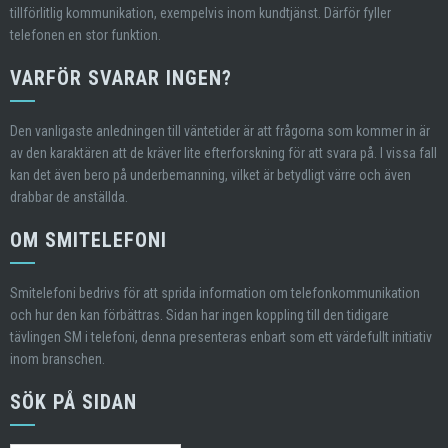
tillförlitlig kommunikation, exempelvis inom kundtjänst. Därför fyller
telefonen en stor funktion.
VARFÖR SVARAR INGEN?
Den vanligaste anledningen till väntetider är att frågorna som kommer in är
av den karaktären att de kräver lite efterforskning för att svara på. I vissa fall
kan det även bero på underbemanning, vilket är betydligt värre och även
drabbar de anställda.
OM SMITELEFONI
Smitelefoni bedrivs för att sprida information om telefonkommunikation
och hur den kan förbättras. Sidan har ingen koppling till den tidigare
tävlingen SM i telefoni, denna presenteras enbart som ett värdefullt initiativ
inom branschen.
SÖK PÅ SIDAN