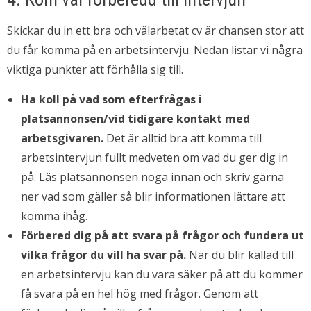
Skickar du in ett bra och välarbetat cv är chansen stor att
du får komma på en arbetsintervju. Nedan listar vi några
viktiga punkter att förhålla sig till.
Ha koll på vad som efterfrågas i
platsannonsen/vid tidigare kontakt med
arbetsgivaren.
Det är alltid bra att komma till
arbetsintervjun fullt medveten om vad du ger dig in
på. Läs platsannonsen noga innan och skriv gärna
ner vad som gäller så blir informationen lättare att
komma ihåg.
Förbered dig på att svara på frågor och fundera ut
vilka frågor du vill ha svar på.
När du blir kallad till
en arbetsintervju kan du vara säker på att du kommer
få svara på en hel hög med frågor. Genom att