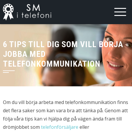
6 TIPS TILL DIG SOM VILL BÖRJA
JOBBA MED
TELEFONKOMMUNIKATION
Om du vill börja arbeta med telefonkommunikation finns
det flera saker som kan vara bra att tänka på. Genom att
följa våra tips kan vi hjälpa dig på vägen ända fram till
drömjobbet som
telefonförsäljare
eller