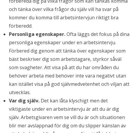
förbereda dig på vilka frågor som kan tänkas komma
och tänka över vilka frågor du själv vill ha svar på
kommer du komma till arbetsintervjun riktigt bra
förberedd.
Personliga egenskaper.
Ofta läggs det fokus på dina
personliga egenskaper under en arbetsintervju.
Förbered dig genom att tänka över egenskaper som
bäst beskriver dig som arbetstagare, styrkor såväl
som svagheter. Att visa på att du har områden du
behöver arbeta med behöver inte vara negativt utan
kan istället visa på god självmedvetenhet och viljan att
utvecklas.
Var dig själv.
Det kan låta klyschigt men det
viktigaste under en arbetsintervju är att du är dig
själv. Arbetsgivaren vem se vill du är och situationen
blir mer avslappnad för dig om du slipper känslan av