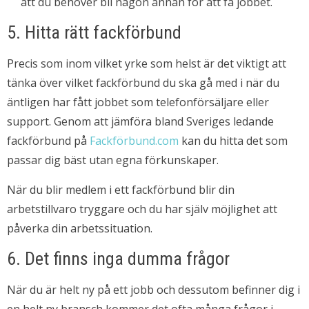
att du behöver bli någon annan för att få jobbet.
5. Hitta rätt fackförbund
Precis som inom vilket yrke som helst är det viktigt att
tänka över vilket fackförbund du ska gå med i när du
äntligen har fått jobbet som telefonförsäljare eller
support. Genom att jämföra bland Sveriges ledande
fackförbund på
Fackförbund.com
kan du hitta det som
passar dig bäst utan egna förkunskaper.
När du blir medlem i ett fackförbund blir din
arbetstillvaro tryggare och du har själv möjlighet att
påverka din arbetssituation.
6. Det finns inga dumma frågor
När du är helt ny på ett jobb och dessutom befinner dig i