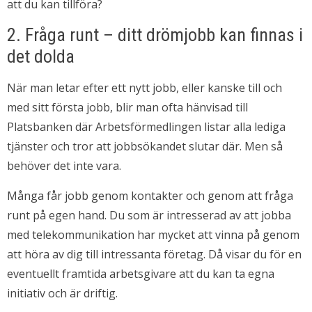
att du kan tillföra?
2. Fråga runt – ditt drömjobb kan finnas i
det dolda
När man letar efter ett nytt jobb, eller kanske till och
med sitt första jobb, blir man ofta hänvisad till
Platsbanken där Arbetsförmedlingen listar alla lediga
tjänster och tror att jobbsökandet slutar där. Men så
behöver det inte vara.
Många får jobb genom kontakter och genom att fråga
runt på egen hand. Du som är intresserad av att jobba
med telekommunikation har mycket att vinna på genom
att höra av dig till intressanta företag. Då visar du för en
eventuellt framtida arbetsgivare att du kan ta egna
initiativ och är driftig.