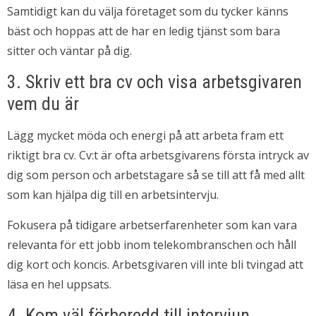
Samtidigt kan du välja företaget som du tycker känns
bäst och hoppas att de har en ledig tjänst som bara
sitter och väntar på dig.
3. Skriv ett bra cv och visa arbetsgivaren
vem du är
Lägg mycket möda och energi på att arbeta fram ett
riktigt bra cv. Cv:t är ofta arbetsgivarens första intryck av
dig som person och arbetstagare så se till att få med allt
som kan hjälpa dig till en arbetsintervju.
Fokusera på tidigare arbetserfarenheter som kan vara
relevanta för ett jobb inom telekombranschen och håll
dig kort och koncis. Arbetsgivaren vill inte bli tvingad att
läsa en hel uppsats.
4. Kom väl förberedd till intervjun